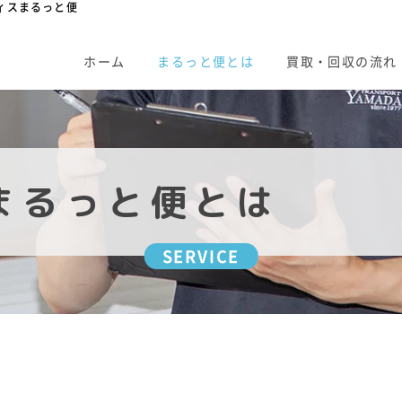
ィスまるっと便
ホーム
まるっと便とは
買取・回収の流れ
まるっと便とは
SERVICE