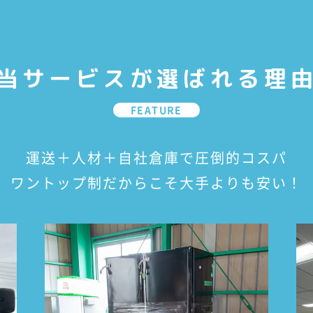
当サービスが選ばれる理
FEATURE
運送＋人材＋自社倉庫で圧倒的コスパ
ワントップ制だからこそ大手よりも安い！