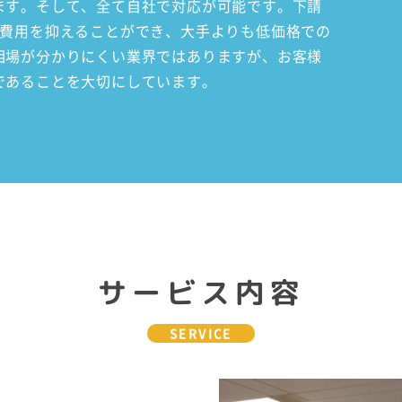
ます。そして、全て自社で対応が可能です。下請
、費用を抑えることができ、大手よりも低価格での
相場が分かりにくい業界ではありますが、お客様
であることを大切にしています。
サービス内容
SERVICE