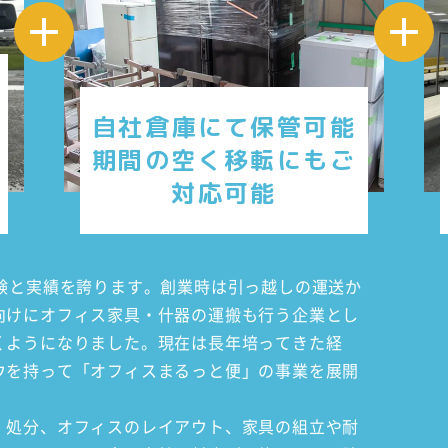
自社倉庫にて保管可能
期間の空く移転にもご
対応可能
経験と実績を誇ります。創業時は引っ越しの運送か
向けにオフィス家具・什器の運搬も行う企業とし
くようになりました。現在は長年培ってきた経
ウを持って「オフィスまるっと便」の事業を展開
・処分、オフィスのレイアウト、家具の組立や耐