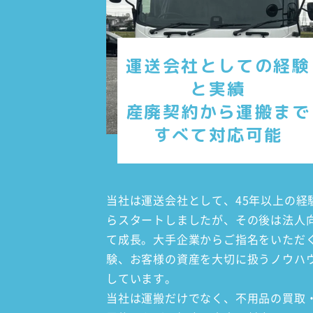
運送会社としての経験
と実績
産廃契約から運搬まで
すべて対応可能
当社は運送会社として、45年以上の
らスタートしましたが、その後は法人
て成長。大手企業からご指名をいただ
験、お客様の資産を大切に扱うノウハ
しています。
当社は運搬だけでなく、不用品の買取