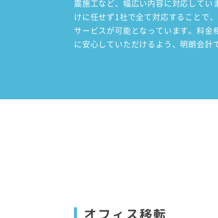
震施工など、幅広い内容に対応してい
けに任せず1社で全て対応することで
サービスが可能となっています。料金
に安心していただけるよう、明朗会計
オフィス移転