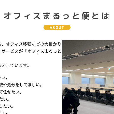
オフィスまるっと便とは
ABOUT
ら、オフィス移転などの大掛かり
くサービスが「オフィスまるっと
応えしています。
たい。
取や処分をしてほしい。
て任せたい。
たい。
したい。
しい。