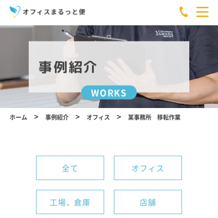
事例紹介
WORKS
>
>
>
ホーム
事例紹介
オフィス
某事務所 移転作業
全て
オフィス
工場、倉庫
店舗