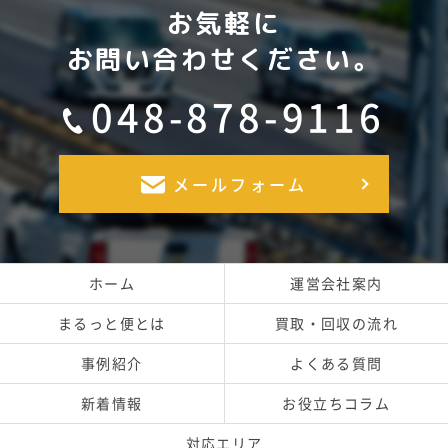
お気軽に
お問い合わせください。
048-878-9116
メールフォーム
ホーム
運営会社案内
まるっと便とは
買取・回収の流れ
事例紹介
よくある質問
新着情報
お役立ちコラム
対応エリア