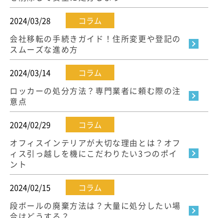
2024/03/28
コラム
会社移転の手続きガイド！住所変更や登記の
スムーズな進め方
2024/03/14
コラム
ロッカーの処分方法？専門業者に頼む際の注
意点
2024/02/29
コラム
オフィスインテリアが大切な理由とは？オフ
ィス引っ越しを機にこだわりたい3つのポイ
ント
2024/02/15
コラム
段ボールの廃棄方法は？大量に処分したい場
合はどうする？